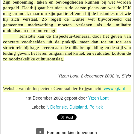
Zijn benoeming, taken en bevoegdheden kunnen bij wet worden
geregeld. Daarbij gaat het niet in de eerste plaats om wat de IGK
mag en moet, maar om zijn pad te effenen bij de instanties met wie
hij zich verstaat. Zo regelt de Duitse wet bijvoorbeeld dat
gemeenten medewerking moeten verlenen als de militaire
ombudsman daar om vraagt.
Tenslotte kan de Inspecteur-Generaal door het geven van
concrete voorbeelden uit de praktijk meer dan tot nu toe een
structurele bijdrage leveren aan de militaire opleiding en de stijl van
leiding geven, het leren omgaan met kritiek en evaluatie, kortom de
zo noodzakelijke cultuuromslag.
Ytzen Lont, 2 december 2002 (c) Stylo
www.igk.nl
Website van de Inspecteur-Generaal der Krijgsmacht:
1st December 2002
gepost door
Ytzen Lont
Labels:
*
Defensie
Duitsland
Politiek
0
Een opmerking toevoegen