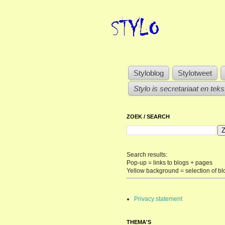
Styloblog
Stylotweet
Stylo is secretariaat en tek
ZOEK / SEARCH
Search results:
Pop-up = links to blogs + pages
Yellow background = selection of bl
Privacy statement
THEMA'S