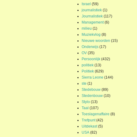
Israel
(59)
journalistiek
(1)
Journalistiek
(117)
Management
(6)
milieu
(1)
Muziekvlog
(8)
Nieuwe woorden
(15)
Onderwijs
(17)
OV
(35)
Persoonlijk
(432)
politiek
(13)
Politiek
(629)
Sierra Leone
(144)
ste
(1)
Stedebouw
(89)
Stedenbouw
(10)
Stylo
(13)
Taal
(107)
Toeslagenaffaire
(8)
Trefpunt
(42)
Uitdekast
(5)
USA
(82)