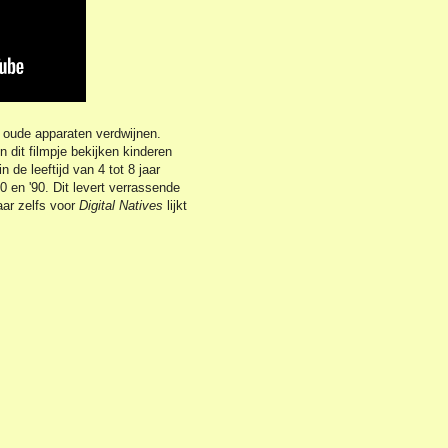
oude apparaten verdwijnen.
In dit filmpje bekijken kinderen
de leeftijd van 4 tot 8 jaar
0 en '90. Dit levert verrassende
aar zelfs voor
Digital Natives
lijkt