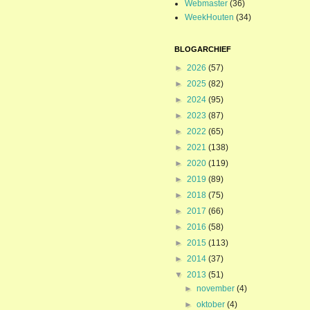
Webmaster
(36)
WeekHouten
(34)
BLOGARCHIEF
►
2026
(57)
►
2025
(82)
►
2024
(95)
►
2023
(87)
►
2022
(65)
►
2021
(138)
►
2020
(119)
►
2019
(89)
►
2018
(75)
►
2017
(66)
►
2016
(58)
►
2015
(113)
►
2014
(37)
▼
2013
(51)
►
november
(4)
►
oktober
(4)