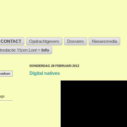
CONTACT
Opdrachtgevers
Dossiers
Nieuwsmedia
stredactie Ytzen Lont
>
Info
DONDERDAG 28 FEBRUARI 2013
Digital natives
ogs