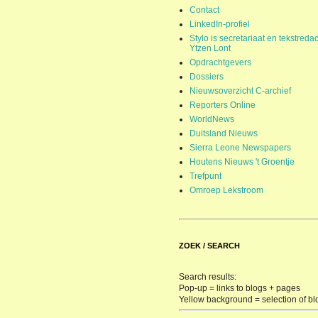
Contact
LinkedIn-profiel
Stylo is secretariaat en tekstredac
Ytzen Lont
Opdrachtgevers
Dossiers
Nieuwsoverzicht C-archief
Reporters Online
WorldNews
Duitsland Nieuws
Sierra Leone Newspapers
Houtens Nieuws 't Groentje
Trefpunt
Omroep Lekstroom
ZOEK / SEARCH
Search results:
Pop-up = links to blogs + pages
Yellow background = selection of bl