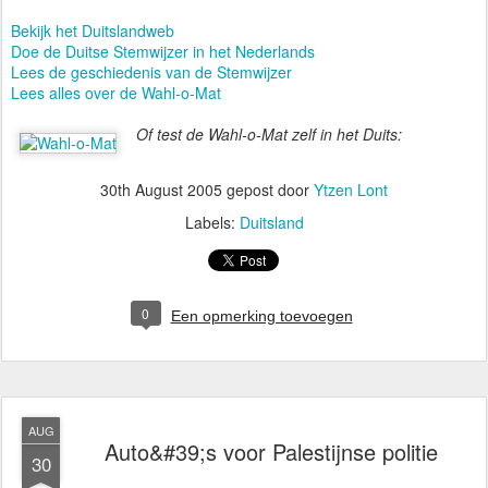
Bekijk het Duitslandweb
Doe de Duitse Stemwijzer in het Nederlands
Lees de geschiedenis van de Stemwijzer
Lees alles over de Wahl-o-Mat
Of test de Wahl-o-Mat zelf in het Duits:
30th August 2005
gepost door
Ytzen Lont
Labels:
Duitsland
0
Een opmerking toevoegen
AUG
Auto&#39;s voor Palestijnse politie
30