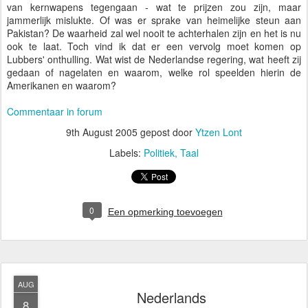
van kernwapens tegengaan - wat te prijzen zou zijn, maar
jammerlijk mislukte. Of was er sprake van heimelijke steun aan
Pakistan? De waarheid zal wel nooit te achterhalen zijn en het is nu
ook te laat. Toch vind ik dat er een vervolg moet komen op
Lubbers' onthulling. Wat wist de Nederlandse regering, wat heeft zij
gedaan of nagelaten en waarom, welke rol speelden hierin de
Amerikanen en waarom?
Commentaar in forum
9th August 2005
gepost door
Ytzen Lont
Labels:
Politiek
Taal
0
Een opmerking toevoegen
AUG
Nederlands
8