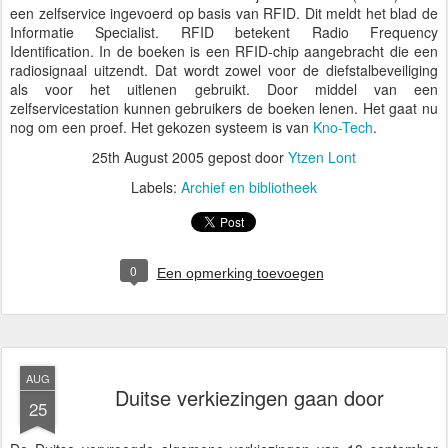
een zelfservice ingevoerd op basis van RFID. Dit meldt het blad de
Informatie Specialist. RFID betekent Radio Frequency
Identification. In de boeken is een RFID-chip aangebracht die een
radiosignaal uitzendt. Dat wordt zowel voor de diefstalbeveiliging
als voor het uitlenen gebruikt. Door middel van een
zelfservicestation kunnen gebruikers de boeken lenen. Het gaat nu
nog om een proef. Het gekozen systeem is van
Kno-Tech
.
25th August 2005
gepost door
Ytzen Lont
Labels:
Archief en bibliotheek
0
Een opmerking toevoegen
AUG
Duitse verkiezingen gaan door
25