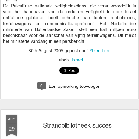
De Palestijnse nationale veiligheidsdienst die verantwoordelijk is
voor het handhaven van de orde en veiligheid in door Israel
ontruimde gebieden heeft behoefte aan tenten, ambulances,
terreinwagens en communicatieapparatuur. Het Nederlandse
ministerie van Buitenlandse Zaken stelt een half miljoen euro
beschikbaar voor de aanschaf van vijftig terreinwagens. Dit meldt
het ministerie vandaag in een persbericht.
30th August 2005
gepost door
Ytzen Lont
Labels:
Israel
0
Een opmerking toevoegen
AUG
Strandbibliotheek succes
29