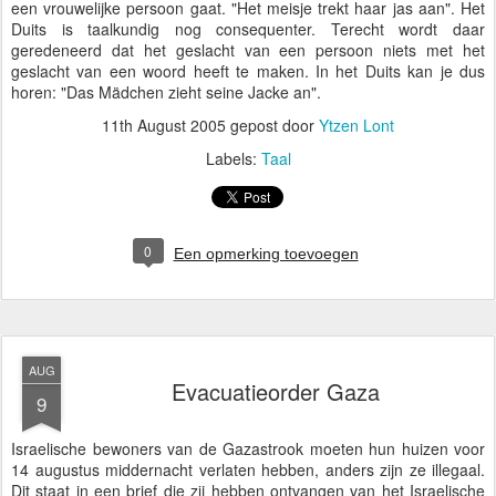
een vrouwelijke persoon gaat. "Het meisje trekt haar jas aan". Het
Duits is taalkundig nog consequenter. Terecht wordt daar
geredeneerd dat het geslacht van een persoon niets met het
geslacht van een woord heeft te maken. In het Duits kan je dus
horen: "Das Mädchen zieht seine Jacke an".
11th August 2005
gepost door
Ytzen Lont
Labels:
Taal
0
Een opmerking toevoegen
AUG
Evacuatieorder Gaza
9
Israelische bewoners van de Gazastrook moeten hun huizen voor
14 augustus middernacht verlaten hebben, anders zijn ze illegaal.
Dit staat in een brief die zij hebben ontvangen van het Israelische