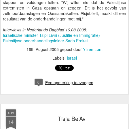
stappen en voldongen feiten. "Wij willen niet dat de Palestijnse
extremisten in Gaza opstaan en zeggen: Dit is het gevolg van
zelfmoordaanslagen en Qassamraketten. Alsjeblieft, maakt dit een
resultaat van de onderhandelingen met mij."
Interviews in Nederlands Dagblad 16.08.2005:
Israelische minister Tsipi Livni (Justitie en Immigratie)
Palestijnse onderhandelingsleider Saeb Erekat
16th August 2005
gepost door
Ytzen Lont
Labels:
Israel
0
Een opmerking toevoegen
AUG
Tisja Be’Av
14