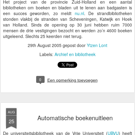
Het project van de provincie Zuid-Holland en een aantal
bibliotheken om boeken en bladen uit te lenen aan badgasten is
een succes geworden, zo meldt
nu.nl
. De strandbibliotheken
stonden vlakbij de stranden van Scheveningen, Katwijk en Hoek
van Holland. Sinds de opening op 30 juni hebben ruim 7000
mensen de drie vestigingen bezocht en werden zo’n 4600 boeken
uitgeleend. Slechts 25 keerden niet terug.
29th August 2005
gepost door
Ytzen Lont
Labels:
Archief en bibliotheek
0
Een opmerking toevoegen
AUG
Automatische boekenuitleen
25
De universiteitsbibliotheek van de Vrije Universiteit (
UBVU
) heeft