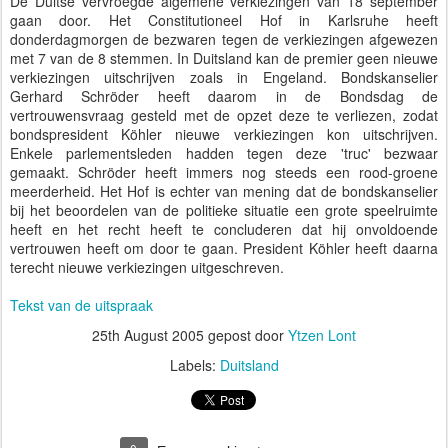
De Duitse vervroegde algemene verkiezingen van 18 september
gaan door. Het Constitutioneel Hof in Karlsruhe heeft
donderdagmorgen de bezwaren tegen de verkiezingen afgewezen
met 7 van de 8 stemmen. In Duitsland kan de premier geen nieuwe
verkiezingen uitschrijven zoals in Engeland. Bondskanselier
Gerhard Schröder heeft daarom in de Bondsdag de
vertrouwensvraag gesteld met de opzet deze te verliezen, zodat
bondspresident Köhler nieuwe verkiezingen kon uitschrijven.
Enkele parlementsleden hadden tegen deze 'truc' bezwaar
gemaakt. Schröder heeft immers nog steeds een rood-groene
meerderheid. Het Hof is echter van mening dat de bondskanselier
bij het beoordelen van de politieke situatie een grote speelruimte
heeft en het recht heeft te concluderen dat hij onvoldoende
vertrouwen heeft om door te gaan. President Köhler heeft daarna
terecht nieuwe verkiezingen uitgeschreven.
Tekst van de uitspraak
25th August 2005
gepost door
Ytzen Lont
Labels:
Duitsland