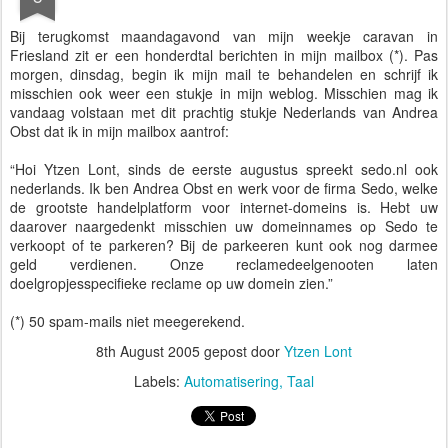
Bij terugkomst maandagavond van mijn weekje caravan in
Friesland zit er een honderdtal berichten in mijn mailbox (*). Pas
morgen, dinsdag, begin ik mijn mail te behandelen en schrijf ik
misschien ook weer een stukje in mijn weblog. Misschien mag ik
vandaag volstaan met dit prachtig stukje Nederlands van Andrea
Obst dat ik in mijn mailbox aantrof:
“Hoi Ytzen Lont, sinds de eerste augustus spreekt sedo.nl ook
nederlands. Ik ben Andrea Obst en werk voor de firma Sedo, welke
de grootste handelplatform voor internet-domeins is. Hebt uw
daarover naargedenkt misschien uw domeinnames op Sedo te
verkoopt of te parkeren? Bij de parkeeren kunt ook nog darmee
geld verdienen. Onze reclamedeelgenooten laten
doelgropjesspecifieke reclame op uw domein zien.”
(*) 50 spam-mails niet meegerekend.
8th August 2005
gepost door
Ytzen Lont
Labels:
Automatisering
Taal