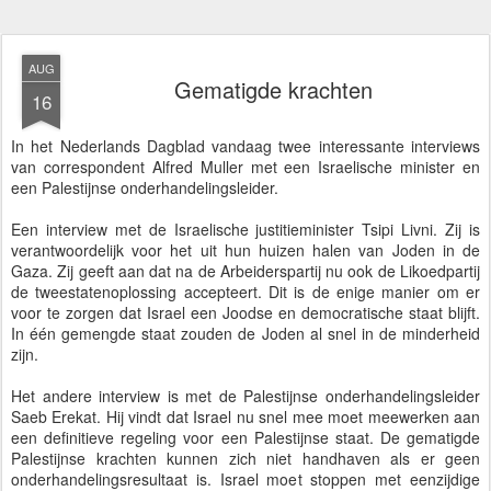
AUG
Gematigde krachten
16
In het Nederlands Dagblad vandaag twee interessante interviews
van correspondent Alfred Muller met een Israelische minister en
een Palestijnse onderhandelingsleider.
Een interview met de Israelische justitieminister Tsipi Livni. Zij is
verantwoordelijk voor het uit hun huizen halen van Joden in de
Gaza. Zij geeft aan dat na de Arbeiderspartij nu ook de Likoedpartij
de tweestatenoplossing accepteert. Dit is de enige manier om er
voor te zorgen dat Israel een Joodse en democratische staat blijft.
In één gemengde staat zouden de Joden al snel in de minderheid
zijn.
Het andere interview is met de Palestijnse onderhandelingsleider
Saeb Erekat. Hij vindt dat Israel nu snel mee moet meewerken aan
een definitieve regeling voor een Palestijnse staat. De gematigde
Palestijnse krachten kunnen zich niet handhaven als er geen
onderhandelingsresultaat is. Israel moet stoppen met eenzijdige