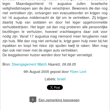
leger. Maandagochtend 15 augustus zullen Israelische
veiligheidstroepen aan de deur verschijnen. Bewoners die dan nog
niet vertrokken zijn, ontvangen een evacuatieorder en krijgen nog
tot 16 augustus middernacht de tijd om te vertrekken. Zij krijgen
daarbij hulp van soldaten en door het leger opgetrommelde
verhuisbedrijven. Het leger zal dan nog proberen alle persoonlijke
bezittingen te verhuizen, hoeveel vrachtwagens daar ook voor
nodig zijn. Vanaf 17 augustus mag niemand meer terugkeren naar
zijn huis. Wie dan nog niet verhuisd is, krijgt geen hulp meer bij het
inpakken en loopt het risico zijn spullen kwijt te raken. Men mag
dan ook niet meer met de eigen auto vertrekken.
De leeggekomen huizen worden door het leger vernietigd.
Bron:
Disengagement Watch
Haaretz, 09.08.05
9th August 2005
gepost door
Ytzen Lont
Labels:
Israel
0
Een opmerking toevoegen