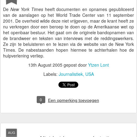
De
New York Times
heeft documenten en opnames gepubliceerd
van de aanslagen op het World Trade Center van 11 september
2001. De overheid wilde deze niet vrijgeven, maar de krant heeft ze
nu verkregen door een beroep te doen op de Amerikaanse wet op
het openbaar bestuur. Het gaat om de originele bandopnamen van
de brandweer en teksten van interviews met de reddingswerkers.
Ze zijn te beluisteren en te lezen via de website van de New York
Times. De nabestaanden hopen hiermee te achterhalen hoe de
hulpverlening verliep.
13th August 2005
gepost door
Ytzen Lont
Labels:
Journalistiek
USA
0
Een opmerking toevoegen
AUG