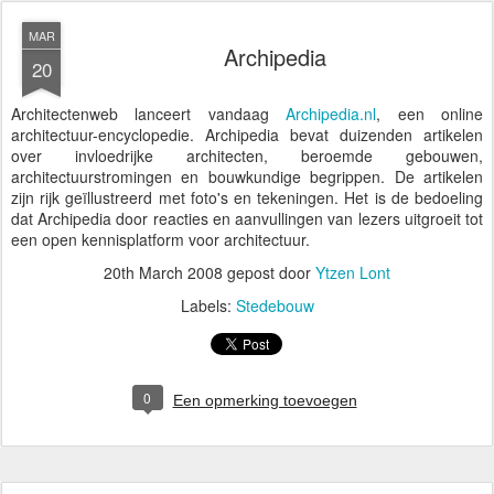
MAR
Archipedia
20
Architectenweb lanceert vandaag
Archipedia.nl
, een online
architectuur-encyclopedie. Archipedia bevat duizenden artikelen
over invloedrijke architecten, beroemde gebouwen,
architectuurstromingen en bouwkundige begrippen. De artikelen
zijn rijk geïllustreerd met foto's en tekeningen. Het is de bedoeling
dat Archipedia door reacties en aanvullingen van lezers uitgroeit tot
een open kennisplatform voor architectuur.
20th March 2008
gepost door
Ytzen Lont
Labels:
Stedebouw
0
Een opmerking toevoegen