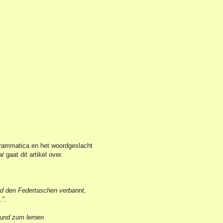
grammatica en het woordgeslacht
 gaat dit artikel over.
nd den Federtaschen verbannt,
.".
rund zum lernen