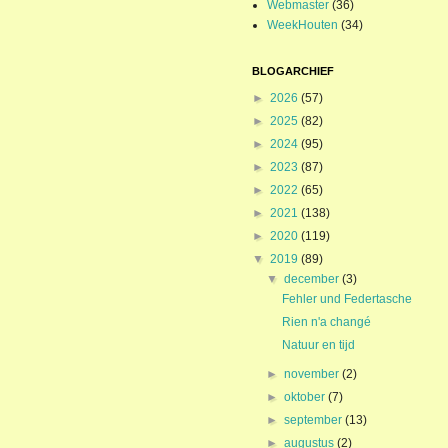
Webmaster
(36)
WeekHouten
(34)
BLOGARCHIEF
►
2026
(57)
►
2025
(82)
►
2024
(95)
►
2023
(87)
►
2022
(65)
►
2021
(138)
►
2020
(119)
▼
2019
(89)
▼
december
(3)
Fehler und Federtasche
Rien n'a changé
Natuur en tijd
►
november
(2)
►
oktober
(7)
►
september
(13)
►
augustus
(2)