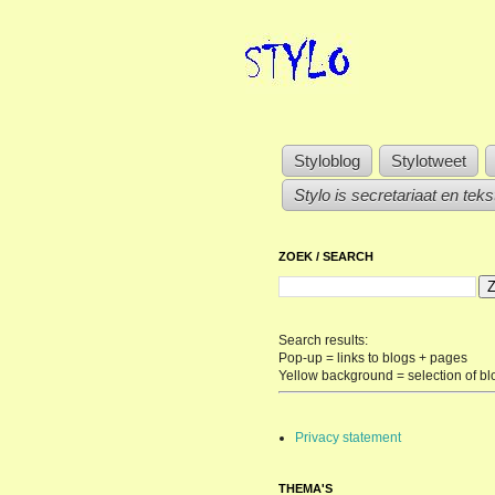
Styloblog
Stylotweet
Stylo is secretariaat en tek
ZOEK / SEARCH
Search results:
Pop-up = links to blogs + pages
Yellow background = selection of bl
Privacy statement
THEMA'S