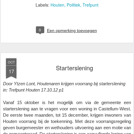
Labels:
Houten
Politiek
Trefpunt
0
Een opmerking toevoegen
OCT
Starterslening
17
Door Ytzen Lont, Houtenaren krijgen voorrang bij starterslening
in: Trefpunt Houten 17.10.12 p1
Vanaf 15 oktober is het mogelijk om via de gemeente een 
starterslening aan te vragen voor een woning in Castellum-West. 
De eerste twee maanden, tot 15 december, krijgen inwoners van 
Houten voorrang bij de toekenning. Met deze voorrangsregeling 
geven burgemeester en wethouders uitvoering aan een motie van 
de gemeenteraad. De starterslening is een aanvullende lening van 