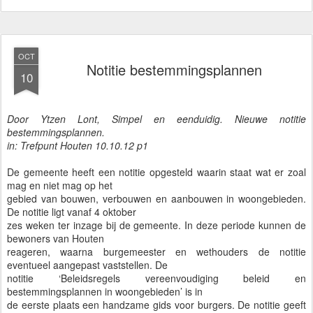
OCT
Notitie bestemmingsplannen
10
Door Ytzen Lont, Simpel en eenduidig. Nieuwe notitie
bestemmingsplannen.
in: Trefpunt Houten 10.10.12 p1
De gemeente heeft een notitie opgesteld waarin staat wat er zoal
mag en niet mag op het
gebied van bouwen, verbouwen en aanbouwen in woongebieden.
De notitie ligt vanaf 4 oktober
zes weken ter inzage bij de gemeente. In deze periode kunnen de
bewoners van Houten
reageren, waarna burgemeester en wethouders de notitie
eventueel aangepast vaststellen. De
notitie ‘Beleidsregels vereenvoudiging beleid en
bestemmingsplannen in woongebieden’ is in
de eerste plaats een handzame gids voor burgers. De notitie geeft