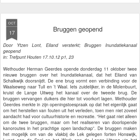
OCT
Bruggen geopend
17
Door Ytzen Lont, Eiland versterkt; Bruggen Inundatiekanaal
geopend
in: Trefpunt Houten 17.10.12 p1, 23
Wethouder Herman Geerdes opende donderdag 11 oktober twee
nieuwe bruggen over het Inundatiekanaal, dat het Eiland van
Schalkwijk doorsnijdt. De ene brug vormt een verbinding voor de
Waalseweg naar Tull en ’t Waal. Iets zuidelijker, in de Molenbuurt,
kruist de Lange Uitweg het kanaal over de tweede brug. De
bruggen vervangen duikers die hier tot voorkort lagen. Wethouder
Geerdes merkte in zijn openingstoespraak op dat het eigenlijk gaat
om het herstellen van fouten uit het verleden, toen men niet zoveel
aandacht had voor cultuurhistorie en recreatie. “Het gaat niet alleen
om de twee bruggen, maar om het realiseren van doorlopende
kanoroutes in het prachtige open landschap”. De bruggen maken
het mogelijk om van de vlakbij de Lek gelegen forten Honswijk,