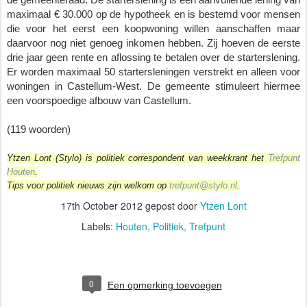
maximaal € 30.000 op de hypotheek en is bestemd voor mensen 
die voor het eerst een koopwoning willen aanschaffen maar 
daarvoor nog niet genoeg inkomen hebben. Zij hoeven de eerste 
drie jaar geen rente en aflossing te betalen over de starterslening. 
Er worden maximaal 50 startersleningen verstrekt en alleen voor 
woningen in Castellum-West. De gemeente stimuleert hiermee 
een voorspoedige afbouw van Castellum. 
(119 woorden)
Ytzen Lont (Stylo) is politiek correspondent van weekkrant het
Trefpunt
Houten
.
Tips voor politiek nieuws zijn welkom op
trefpunt@stylo.nl
.
17th October 2012
gepost door
Ytzen Lont
Labels:
Houten
Politiek
Trefpunt
0
Een opmerking toevoegen