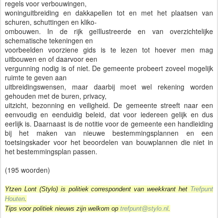
regels voor verbouwingen,
woninguitbreiding en dakkapellen tot en met het plaatsen van
schuren, schuttingen en kliko-
ombouwen. In de rijk geïllustreerde en van overzichtelijke
schematische tekeningen en
voorbeelden voorziene gids is te lezen tot hoever men mag
uitbouwen en of daarvoor een
vergunning nodig is of niet. De gemeente probeert zoveel mogelijk
ruimte te geven aan
uitbreidingswensen, maar daarbij moet wel rekening worden
gehouden met de buren, privacy,
uitzicht, bezonning en veiligheid. De gemeente streeft naar een
eenvoudig en eenduidig beleid, dat voor iedereen gelijk en dus
eerlijk is. Daarnaast is de notitie voor de gemeente een handleiding
bij het maken van nieuwe bestemmingsplannen en een
toetsingskader voor het beoordelen van bouwplannen die niet in
het bestemmingsplan passen.
(195 woorden)
Ytzen Lont (Stylo) is politiek correspondent van weekkrant het
Trefpunt
Houten
.
Tips voor politiek nieuws zijn welkom op
trefpunt@stylo.nl
.