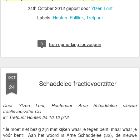
24th October 2012
gepost door
Ytzen Lont
Labels:
Houten
Politiek
Trefpunt
0
Een opmerking toevoegen
OCT
Schaddelee fractievoorzitter
24
Door Ytzen Lont, Houtenaar Arne Schaddelee nieuwe
fractievoorzitter CU
in: Trefpunt Houten 24.10.12 p12
“Je moet niet bezig zijn met kijken waar je tegen bent, maar waar je
vóór bent”. Aan het woord is Arne Schaddelee (32), de nieuwe