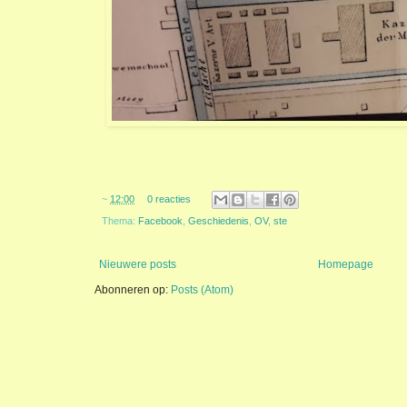
~
12:00
0 reacties
Thema:
Facebook
,
Geschiedenis
,
OV
,
ste
Nieuwere posts
Homepage
Abonneren op:
Posts (Atom)