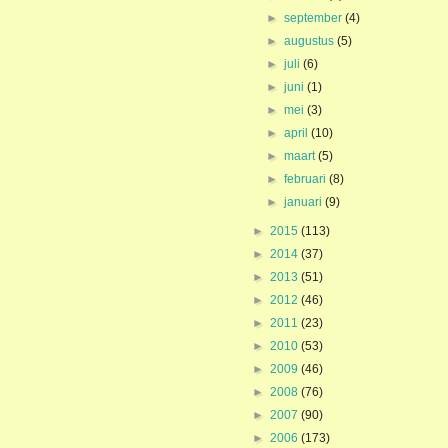
►
september
(4)
►
augustus
(5)
►
juli
(6)
►
juni
(1)
►
mei
(3)
►
april
(10)
►
maart
(5)
►
februari
(8)
►
januari
(9)
►
2015
(113)
►
2014
(37)
►
2013
(51)
►
2012
(46)
►
2011
(23)
►
2010
(53)
►
2009
(46)
►
2008
(76)
►
2007
(90)
►
2006
(173)