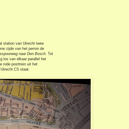
l station van Utrecht twee
ne zijde van het perron de
tsspoorweg naar Den Bosch.
Tot
g los van elkaar parallel het
e rode posttrein uit het
Utrecht CS staat.