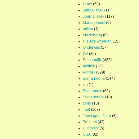
Israel
(59)
journalistiek
(1)
Journalistiek
(117)
Management
(6)
milieu
(1)
Muziekvlog
(8)
Nieuwe woorden
(15)
Onderwijs
(17)
OV
(35)
Persoonlijk
(432)
politiek
(13)
Politiek
(629)
Sierra Leone
(144)
ste
(1)
Stedebouw
(89)
Stedenbouw
(10)
Stylo
(13)
Taal
(107)
Toeslagenaffaire
(8)
Trefpunt
(42)
Uitdekast
(5)
USA
(82)