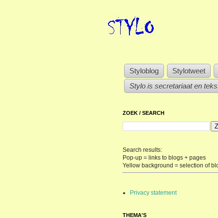
Styloblog
Stylotweet
Stylo is secretariaat en tek
ZOEK / SEARCH
Search results:
Pop-up = links to blogs + pages
Yellow background = selection of bl
Privacy statement
THEMA'S