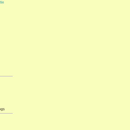
tie
ogs