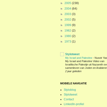
►
2005
(238)
►
2004
(64)
►
2003
(3)
►
2002
(5)
►
1999
(9)
►
1982
(2)
►
1980
(2)
►
1973
(1)
Stylotweet
My Israel and Palestine
-
Nuseir Yas
My Israel and Palestine Video van
Israëlische Palestijn uit Nazareth ov
samenleven van Joden en Arabieren
2 jaar geleden
MOBIELE NAVIGATIE
Styloblog
Stylotweet
Contact
LinkedIn-profiel