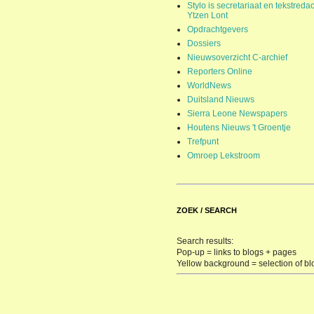
Stylo is secretariaat en tekstredac
Ytzen Lont
Opdrachtgevers
Dossiers
Nieuwsoverzicht C-archief
Reporters Online
WorldNews
Duitsland Nieuws
Sierra Leone Newspapers
Houtens Nieuws 't Groentje
Trefpunt
Omroep Lekstroom
ZOEK / SEARCH
Search results:
Pop-up = links to blogs + pages
Yellow background = selection of bl