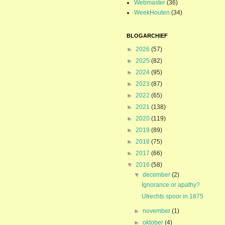
Webmaster
(36)
WeekHouten
(34)
BLOGARCHIEF
►
2026
(57)
►
2025
(82)
►
2024
(95)
►
2023
(87)
►
2022
(65)
►
2021
(138)
►
2020
(119)
►
2019
(89)
►
2018
(75)
►
2017
(66)
▼
2016
(58)
▼
december
(2)
Ignorance or apathy?
Utrechts spoor in 1875
►
november
(1)
►
oktober
(4)