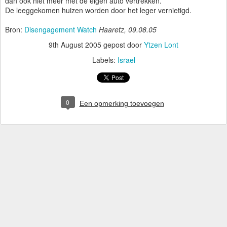
dan ook niet meer met de eigen auto vertrekken.
De leeggekomen huizen worden door het leger vernietigd.
Bron:
Disengagement Watch
Haaretz, 09.08.05
9th August 2005
gepost door
Ytzen Lont
Labels:
Israel
0
Een opmerking toevoegen