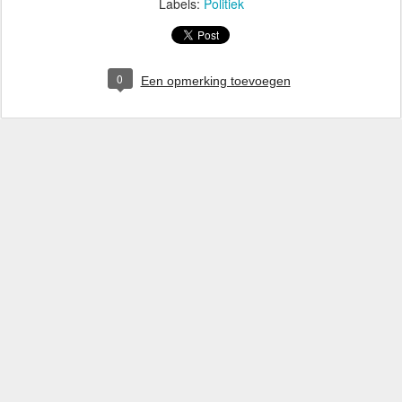
Labels:
Politiek
0
Een opmerking toevoegen