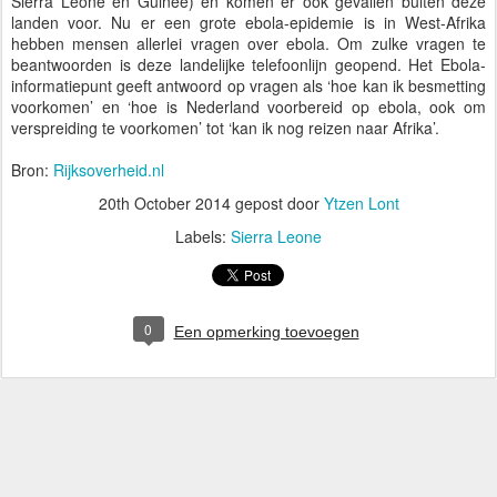
Sierra Leone en Guinee) en komen er ook gevallen buiten deze
landen voor. Nu er een grote ebola-epidemie is in West-Afrika
hebben mensen allerlei vragen over ebola. Om zulke vragen te
beantwoorden is deze landelijke telefoonlijn geopend. Het Ebola-
informatiepunt geeft antwoord op vragen als ‘hoe kan ik besmetting
voorkomen’ en ‘hoe is Nederland voorbereid op ebola, ook om
verspreiding te voorkomen’ tot ‘kan ik nog reizen naar Afrika’.
Bron:
Rijksoverheid.nl
20th October 2014
gepost door
Ytzen Lont
Labels:
Sierra Leone
0
Een opmerking toevoegen