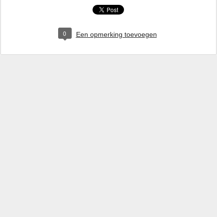
0
Een opmerking toevoegen