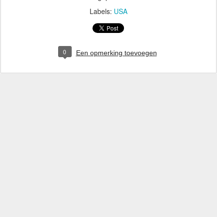
Labels:
USA
0
Een opmerking toevoegen