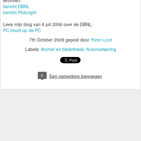
Bronnen:
bericht DBNL
bericht Pictoright
Lees mijn blog van 6 juli 2006 over de DBNL:
PC Hooft op de PC
7th October 2009
gepost door
Ytzen Lont
Labels:
Archief en bibliotheek
Automatisering
0
Een opmerking toevoegen