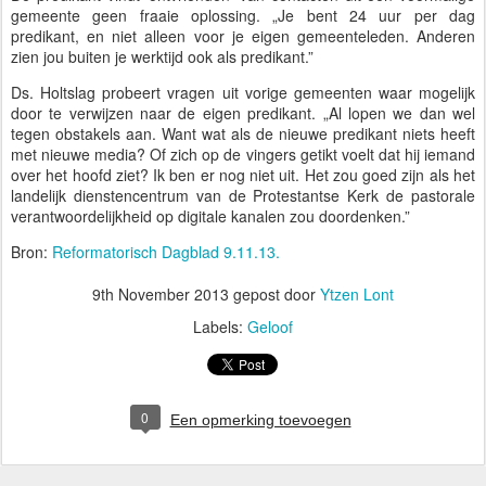
gemeente geen fraaie oplossing. „Je bent 24 uur per dag
predikant, en niet alleen voor je eigen gemeenteleden. Anderen
zien jou buiten je werktijd ook als predikant.”
Ds. Holtslag probeert vragen uit vorige gemeenten waar mogelijk
door te verwijzen naar de eigen predikant. „Al lopen we dan wel
tegen obstakels aan. Want wat als de nieuwe predikant niets heeft
met nieuwe media? Of zich op de vingers getikt voelt dat hij iemand
over het hoofd ziet? Ik ben er nog niet uit. Het zou goed zijn als het
landelijk dienstencentrum van de Protestantse Kerk de pastorale
verantwoordelijkheid op digitale kanalen zou doordenken.”
Bron:
Reformatorisch Dagblad 9.11.13.
9th November 2013
gepost door
Ytzen Lont
Labels:
Geloof
0
Een opmerking toevoegen