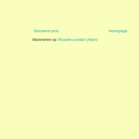
Nieuwere post
Homepage
Abonneren op:
Reacties posten (Atom)