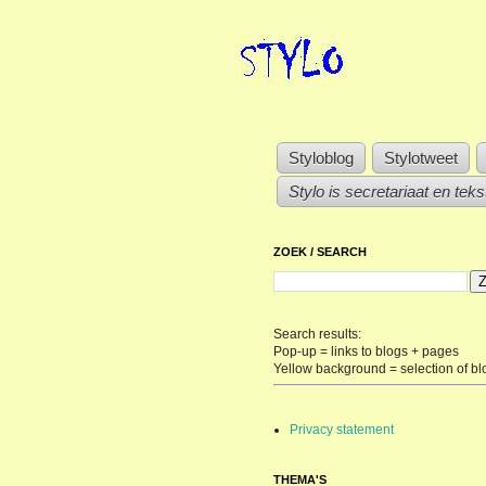
Styloblog
Stylotweet
Stylo is secretariaat en tek
ZOEK / SEARCH
Search results:
Pop-up = links to blogs + pages
Yellow background = selection of bl
Privacy statement
THEMA'S