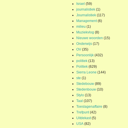
Israel
(59)
journalistiek
(1)
Journalistiek
(117)
Management
(6)
milieu
(1)
Muziekvlog
(8)
Nieuwe woorden
(15)
Onderwijs
(17)
OV
(35)
Persoonlijk
(432)
politiek
(13)
Politiek
(629)
Sierra Leone
(144)
ste
(1)
Stedebouw
(89)
Stedenbouw
(10)
Stylo
(13)
Taal
(107)
Toeslagenaffaire
(8)
Trefpunt
(42)
Uitdekast
(5)
USA
(82)