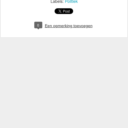
Labels:
Politiek
0
Een opmerking toevoegen