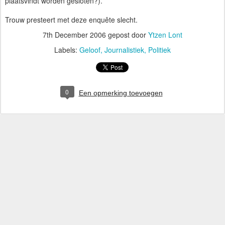
plaatsvindt worden gesloten?).
Trouw presteert met deze enquête slecht.
7th December 2006
gepost door
Ytzen Lont
Labels:
Geloof
Journalistiek
Politiek
0
Een opmerking toevoegen