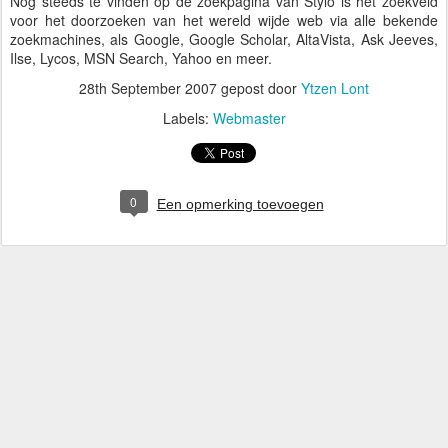
Nog steeds te vinden op de zoekpagina van Stylo is het zoekveld
voor het doorzoeken van het wereld wijde web via alle bekende
zoekmachines, als Google, Google Scholar, AltaVista, Ask Jeeves,
Ilse, Lycos, MSN Search, Yahoo en meer.
28th September 2007
gepost door
Ytzen Lont
Labels:
Webmaster
0
Een opmerking toevoegen