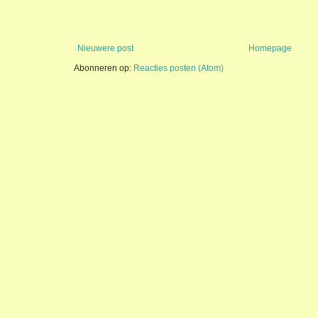
Nieuwere post
Homepage
Abonneren op:
Reacties posten (Atom)