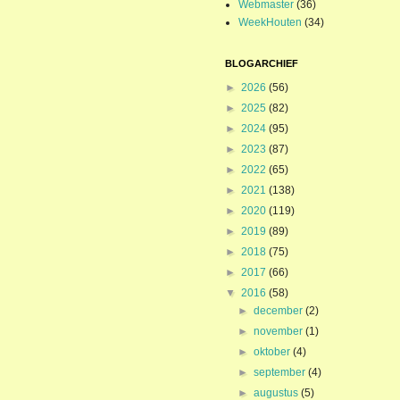
Webmaster
(36)
WeekHouten
(34)
BLOGARCHIEF
►
2026
(56)
►
2025
(82)
►
2024
(95)
►
2023
(87)
►
2022
(65)
►
2021
(138)
►
2020
(119)
►
2019
(89)
►
2018
(75)
►
2017
(66)
▼
2016
(58)
►
december
(2)
►
november
(1)
►
oktober
(4)
►
september
(4)
►
augustus
(5)