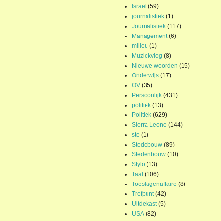
Israel
(59)
journalistiek
(1)
Journalistiek
(117)
Management
(6)
milieu
(1)
Muziekvlog
(8)
Nieuwe woorden
(15)
Onderwijs
(17)
OV
(35)
Persoonlijk
(431)
politiek
(13)
Politiek
(629)
Sierra Leone
(144)
ste
(1)
Stedebouw
(89)
Stedenbouw
(10)
Stylo
(13)
Taal
(106)
Toeslagenaffaire
(8)
Trefpunt
(42)
Uitdekast
(5)
USA
(82)