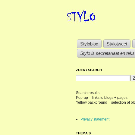
Styloblog
Stylotweet
Stylo is secretariaat en tek
ZOEK / SEARCH
Search results:
Pop-up = links to blogs + pages
Yellow background = selection of bl
Privacy statement
THEMA'S