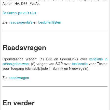
Aanen, HA, D66, PvdA).
Besluitenlijst 23/11/21
Zie:
raadsagenda's
en
besluitenlijsten
Raadsvragen
Openstaande vragen: (1) D66 en GroenLinks over
ventilatie in
schoolgebouwen
; (2) vragen van SGP over
testlocatie
voor Testen
voor Toegang (dichtsbijzijnde in Bunnik en Nieuwegein).
Zie:
raadsvragen
En verder