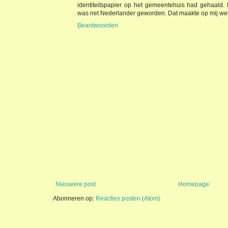
identiteitspapier op het gemeentehuis had gehaald. Hi
was net Nederlander geworden. Dat maakte op mij wel
Beantwoorden
Nieuwere post
Homepage
Abonneren op:
Reacties posten (Atom)