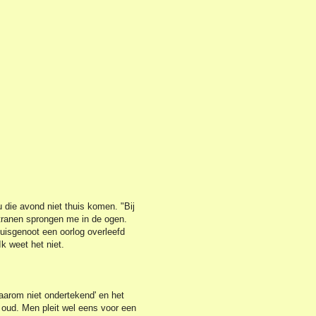
u die avond niet thuis komen. "Bij
 tranen sprongen me in de ogen.
uisgenoot een oorlog overleefd
k weet het niet.
aarom niet ondertekend' en het
 oud. Men pleit wel eens voor een