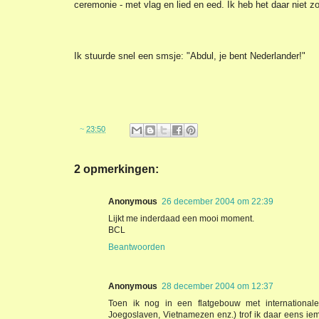
ceremonie - met vlag en lied en eed. Ik heb het daar niet z
Ik stuurde snel een smsje: "Abdul, je bent Nederlander!"
~
23:50
2 opmerkingen:
Anonymous
26 december 2004 om 22:39
Lijkt me inderdaad een mooi moment.
BCL
Beantwoorden
Anonymous
28 december 2004 om 12:37
Toen ik nog in een flatgebouw met international
Joegoslaven, Vietnamezen enz.) trof ik daar eens iema