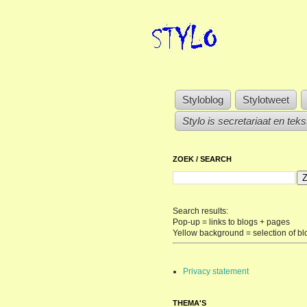
Styloblog
Stylotweet
Stylo is secretariaat en tek
ZOEK / SEARCH
Search results:
Pop-up = links to blogs + pages
Yellow background = selection of bl
Privacy statement
THEMA'S