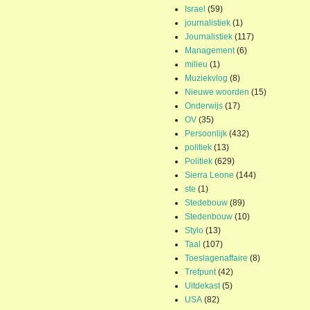
Israel
(59)
journalistiek
(1)
Journalistiek
(117)
Management
(6)
milieu
(1)
Muziekvlog
(8)
Nieuwe woorden
(15)
Onderwijs
(17)
OV
(35)
Persoonlijk
(432)
politiek
(13)
Politiek
(629)
Sierra Leone
(144)
ste
(1)
Stedebouw
(89)
Stedenbouw
(10)
Stylo
(13)
Taal
(107)
Toeslagenaffaire
(8)
Trefpunt
(42)
Uitdekast
(5)
USA
(82)