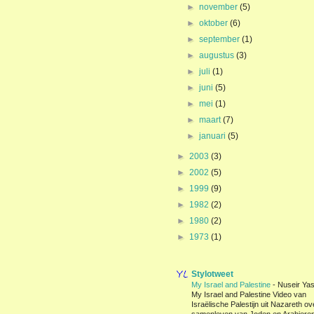
►
november
(5)
►
oktober
(6)
►
september
(1)
►
augustus
(3)
►
juli
(1)
►
juni
(5)
►
mei
(1)
►
maart
(7)
►
januari
(5)
►
2003
(3)
►
2002
(5)
►
1999
(9)
►
1982
(2)
►
1980
(2)
►
1973
(1)
Stylotweet
My Israel and Palestine
-
Nuseir Yas
My Israel and Palestine Video van
Israëlische Palestijn uit Nazareth ov