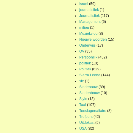
Israel
(59)
journalistiek
(1)
Journalistiek
(117)
Management
(6)
milieu
(1)
Muziekvlog
(8)
Nieuwe woorden
(15)
Onderwijs
(17)
OV
(35)
Persoonlijk
(432)
politiek
(13)
Politiek
(629)
Sierra Leone
(144)
ste
(1)
Stedebouw
(89)
Stedenbouw
(10)
Stylo
(13)
Taal
(107)
Toeslagenaffaire
(8)
Trefpunt
(42)
Uitdekast
(5)
USA
(82)