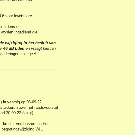
0-6 voor kwetsbare
r tijdens de
n worden ingediend die
de wijziging in het besluit van
ar 46 dB Lden
en vraagt hiervan
gaderingen college Art.
 in vervolg op 06-09-22
 stukken, zowel het raadsvoorstel
ad 20-09-22 (volgt).
; krediet verduurzaming Fort
; begrotingswijziging WIL.