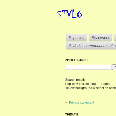
Styloblog
Stylotweet
Stylo is secretariaat en tek
ZOEK / SEARCH
Search results:
Pop-up = links to blogs + pages
Yellow background = selection of bl
Privacy statement
THEMA'S