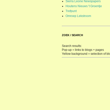
Sierra Leone Newspapers
Houtens Nieuws 't Groentje
Trefpunt
Omroep Lekstroom
ZOEK / SEARCH
Search results:
Pop-up = links to blogs + pages
Yellow background = selection of bl