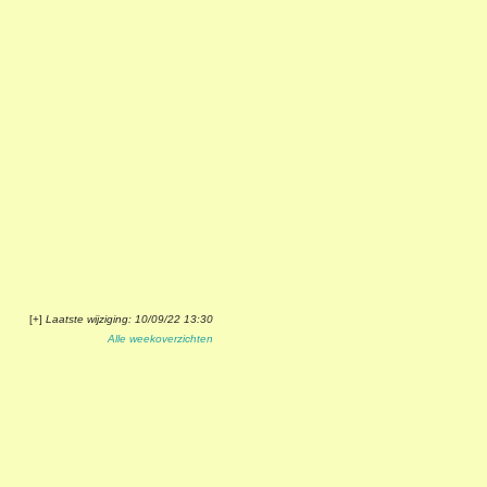
[+]
Laatste wijziging: 10/09/22 13:30
Alle weekoverzichten