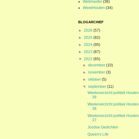
Webmaster
(36)
WeekHouten
(34)
BLOGARCHIEF
►
2026
(57)
►
2025
(82)
►
2024
(95)
►
2023
(87)
▼
2022
(65)
►
december
(10)
►
november
(3)
►
oktober
(5)
▼
september
(11)
Weekoverzicht politiek Houten
39
Weekoverzicht politiek Houten
38
Weekoverzicht politiek Houten
37
Joodse Gedichten
Queen's Life