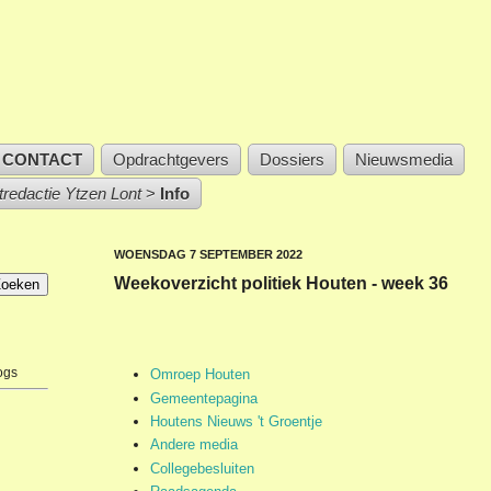
CONTACT
Opdrachtgevers
Dossiers
Nieuwsmedia
stredactie Ytzen Lont
>
Info
WOENSDAG 7 SEPTEMBER 2022
Weekoverzicht politiek Houten - week 36
ogs
Omroep Houten
Gemeentepagina
Houtens Nieuws 't Groentje
Andere media
Collegebesluiten