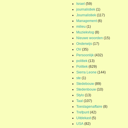
Israel
(59)
journalistiek
(1)
Journalistiek
(117)
Management
(6)
milieu
(1)
Muziekvlog
(8)
Nieuwe woorden
(15)
Onderwijs
(17)
OV
(35)
Persoonlijk
(432)
politiek
(13)
Politiek
(629)
Sierra Leone
(144)
ste
(1)
Stedebouw
(89)
Stedenbouw
(10)
Stylo
(13)
Taal
(107)
Toeslagenaffaire
(8)
Trefpunt
(42)
Uitdekast
(5)
USA
(82)