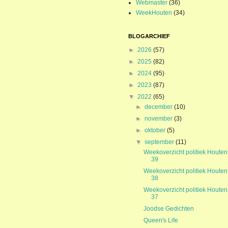
Webmaster
(36)
WeekHouten
(34)
BLOGARCHIEF
►
2026
(57)
►
2025
(82)
►
2024
(95)
►
2023
(87)
▼
2022
(65)
►
december
(10)
►
november
(3)
►
oktober
(5)
▼
september
(11)
Weekoverzicht politiek Houten
39
Weekoverzicht politiek Houten
38
Weekoverzicht politiek Houten
37
Joodse Gedichten
Queen's Life