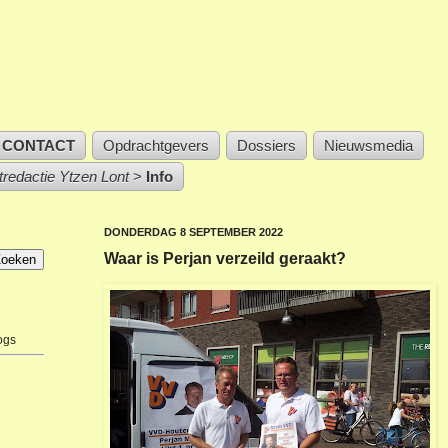
CONTACT
Opdrachtgevers
Dossiers
Nieuwsmedia
stredactie Ytzen Lont
>
Info
DONDERDAG 8 SEPTEMBER 2022
Waar is Perjan verzeild geraakt?
ogs