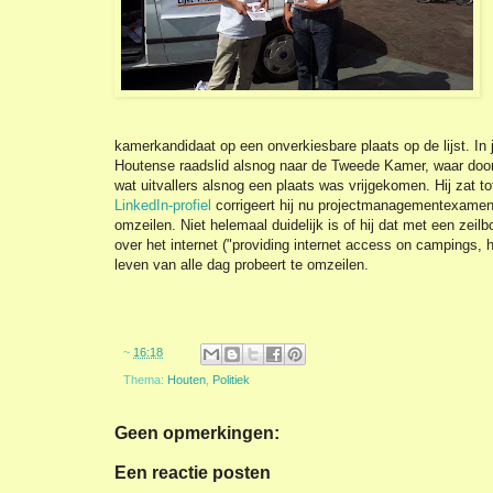
kamerkandidaat op een onverkiesbare plaats op de lijst. In 
Houtense raadslid alsnog naar de Tweede Kamer, waar door
wat uitvallers alsnog een plaats was vrijgekomen. Hij zat t
LinkedIn-profiel
corrigeert hij nu projectmanagementexamens 
omzeilen. Niet helemaal duidelijk is of hij dat met een zeilbo
over het internet ("providing internet access on campings, 
leven van alle dag probeert te omzeilen.
~
16:18
Thema:
Houten
,
Politiek
Geen opmerkingen:
Een reactie posten