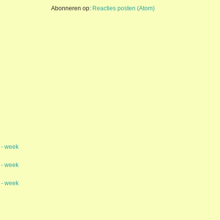
Abonneren op:
Reacties posten (Atom)
 - week
 - week
 - week