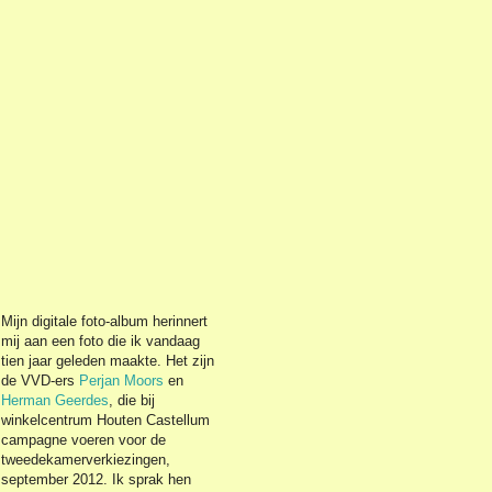
Mijn digitale foto-album herinnert
mij aan een foto die ik vandaag
tien jaar geleden maakte. Het zijn
de VVD-ers
Perjan Moors
en
Herman Geerdes
, die bij
winkelcentrum Houten Castellum
campagne voeren voor de
tweedekamerverkiezingen,
september 2012. Ik sprak hen