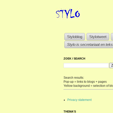
Styloblog
Stylotweet
Stylo is secretariaat en tek
ZOEK / SEARCH
Search results:
Pop-up = links to blogs + pages
Yellow background = selection of bl
Privacy statement
THEMA'S