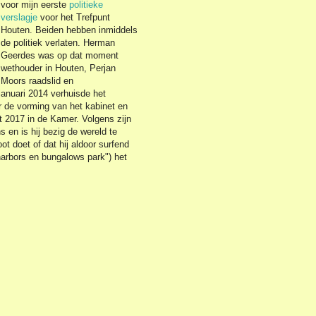
voor mijn eerste
politieke
verslagje
voor het Trefpunt
Houten. Beiden hebben inmiddels
de politiek verlaten. Herman
Geerdes was op dat moment
wethouder in Houten, Perjan
Moors raadslid en
januari 2014 verhuisde het
 de vorming van het kabinet en
ot 2017 in de Kamer. Volgens zijn
en is hij bezig de wereld te
ot doet of dat hij aldoor surfend
harbors en bungalows park") het