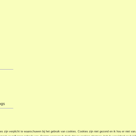
ogs
s zijn verplicht te waarschuwen bij het gebruik van cookies. Cookies zijn niet gezond en ik hou er niet van