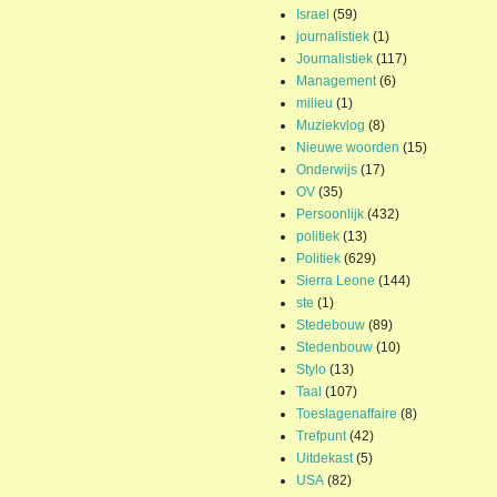
Israel
(59)
journalistiek
(1)
Journalistiek
(117)
Management
(6)
milieu
(1)
Muziekvlog
(8)
Nieuwe woorden
(15)
Onderwijs
(17)
OV
(35)
Persoonlijk
(432)
politiek
(13)
Politiek
(629)
Sierra Leone
(144)
ste
(1)
Stedebouw
(89)
Stedenbouw
(10)
Stylo
(13)
Taal
(107)
Toeslagenaffaire
(8)
Trefpunt
(42)
Uitdekast
(5)
USA
(82)