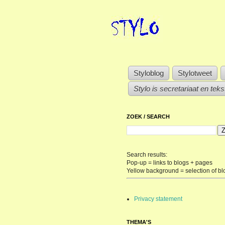
Styloblog
Stylotweet
Stylo is secretariaat en tek
ZOEK / SEARCH
Search results:
Pop-up = links to blogs + pages
Yellow background = selection of bl
Privacy statement
THEMA'S