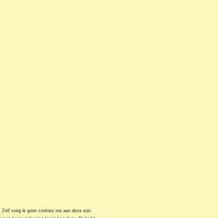
. Zelf voeg ik geen cookies toe aan deze site.