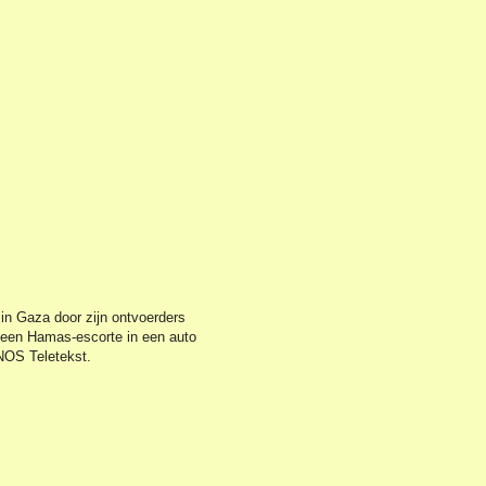
 in Gaza door zijn ontvoerders
t een Hamas-escorte in een auto
 NOS Teletekst.