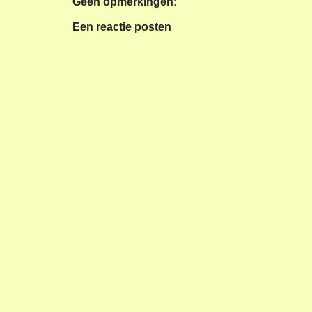
Geen opmerkingen:
Een reactie posten