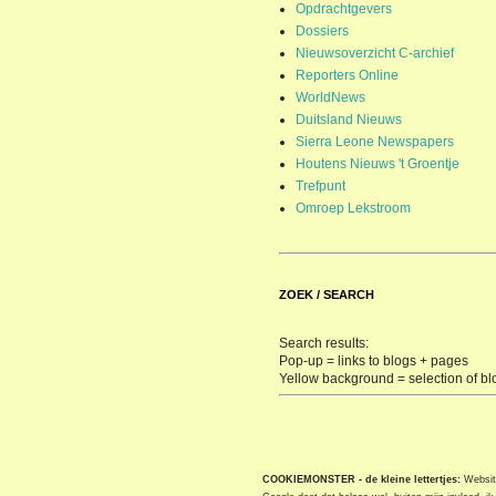
Opdrachtgevers
Dossiers
Nieuwsoverzicht C-archief
Reporters Online
WorldNews
Duitsland Nieuws
Sierra Leone Newspapers
Houtens Nieuws 't Groentje
Trefpunt
Omroep Lekstroom
ZOEK / SEARCH
Search results:
Pop-up = links to blogs + pages
Yellow background = selection of bl
COOKIEMONSTER - de kleine lettertjes:
Website