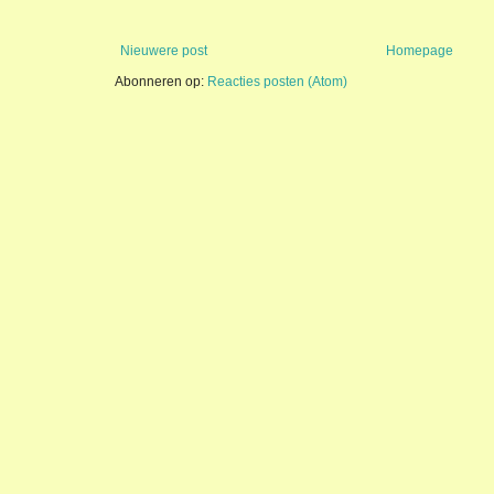
Nieuwere post
Homepage
Abonneren op:
Reacties posten (Atom)